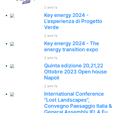
2 anni fa
Key energy 2024 -
L'esperienza di Progetto
Verde
2 anni fa
Key energy 2024 - The
energy transition expo
2 anni fa
Quinta edizione 20,21,22
Ottobre 2023 Open house
Napoli
2 anni fa
International Conference
"Lost Landscapes",
Convegno Paesaggio Italia &
General Assembly IFLA Eu