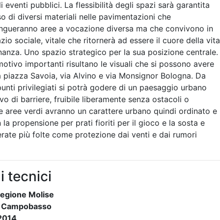
i eventi pubblici. La flessibilità degli spazi sarà garantita
so di diversi materiali nelle pavimentazioni che
ingueranno aree a vocazione diversa ma che convivono in
io sociale, vitale che ritornerà ad essere il cuore della vita
inanza. Uno spazio strategico per la sua posizione centrale.
otivo importanti risultano le visuali che si possono avere
 piazza Savoia, via Alvino e via Monsignor Bologna. Da
 punti privilegiati si potrà godere di un paesaggio urbano
vo di barriere, fruibile liberamente senza ostacoli o
Le aree verdi avranno un carattere urbano quindi ordinato e
la propensione per prati fioriti per il gioco e la sosta e
rate più folte come protezione dai venti e dai rumori
i tecnici
egione Molise
Campobasso
2014