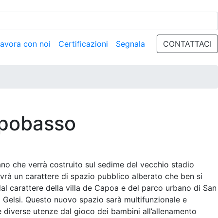
avora con noi
Certificazioni
Segnala
CONTATTACI
pobasso
ano che verrà costruito sul sedime del vecchio stadio
rà un carattere di spazio pubblico alberato che ben si
dal carattere della villa de Capoa e del parco urbano di San
 Gelsi. Questo nuovo spazio sarà multifunzionale e
lle diverse utenze dal gioco dei bambini all’allenamento