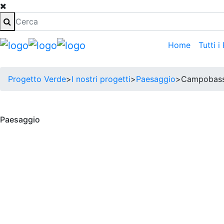
Home
Tutti i
Progetto Verde
>
I nostri progetti
>
Paesaggio
>
Campobas
Paesaggio