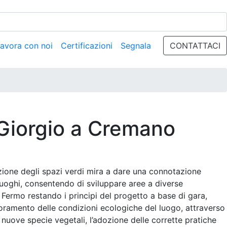
avora con noi
Certificazioni
Segnala
CONTATTACI
Giorgio a Cremano
ione degli spazi verdi mira a dare una connotazione
luoghi, consentendo di sviluppare aree a diverse
. Fermo restando i principi del progetto a base di gara,
lioramento delle condizioni ecologiche del luogo, attraverso
i nuove specie vegetali, l’adozione delle corrette pratiche