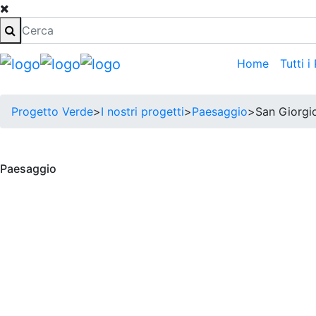
Home
Tutti i
Progetto Verde
>
I nostri progetti
>
Paesaggio
>
San Giorgi
Paesaggio